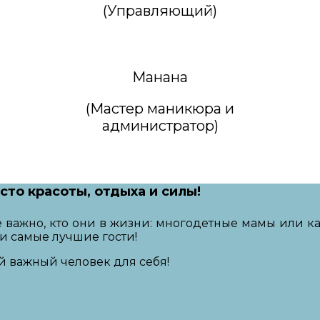
(Управляющий)
Манана
(Мастер маникюра и
администратор)
сто красоты, отдыха и силы!
е важно, кто они в жизни: многодетные мамы или ка
ни самые лучшие гости!
й важный человек для себя!