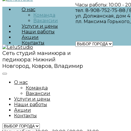
Часы работы: 10:00 - 20:
О нас
тел. 8-908-752-75-88 /
Команда
ул. Должанская, дом 4
Вакансии
пл. Максима Горького,
Услуги и цены
Наши работы
Акции
Контакты
Сеть студий маникюра и
Сеть студий маникюр
педикюра: Нижний
Новгород, Ковров, Владимир
О нас
Команда
Вакансии
Услуги и цены
Наши работы
Акции
Контакты