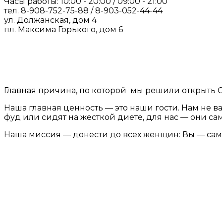
Часы работы: 10:00 - 20:00 / 09:00 - 21:00
тел. 8-908-752-75-88 / 8-903-052-44-44
ул. Должанская, дом 4
пл. Максима Горького, дом 6
Главная причина, по которой мы решили открыть Ст
Наша главная ценность — это наши гости. Нам не в
фуд или сидят на жесткой диете, для нас — они са
Наша миссия — донести до всех женщин: Вы — сам