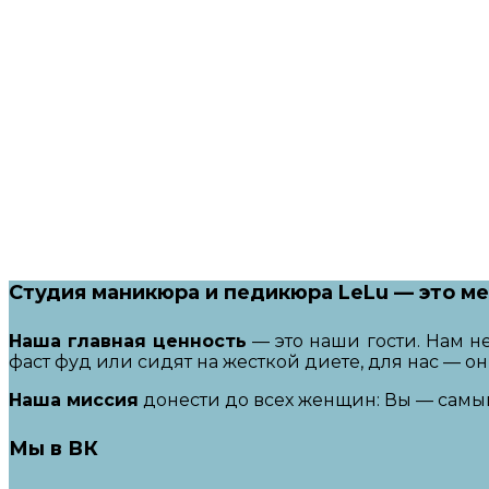
Студия маникюра и педикюра LeLu — это ме
Наша главная ценность
— это наши гости. Нам н
фаст фуд или сидят на жесткой диете, для нас — о
Наша миссия
донести до всех женщин: Вы — самы
Мы в ВК