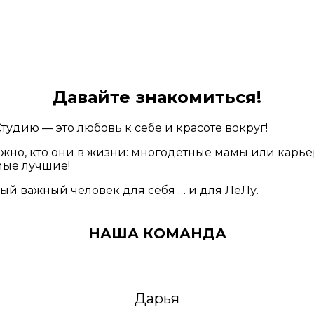
Давайте знакомиться!
удию — это любовь к себе и красоте вокруг!
ажно, кто они в жизни: многодетные мамы или карьер
мые лучшие!
ый важный человек для себя … и для ЛеЛу.
НАША КОМАНДА
Дарья